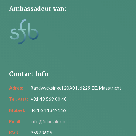
Ambassadeur van:
Contact Info
Adres:
Randwycksingel 20A01, 6229 EE, Maastricht
Tel. vast:
+31 43 569 00 40
Mobiel:
+31 6 11349116
Email:
info@fiducialex.nl
KVK:
95973605