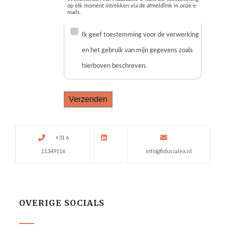
+31 6
11349116
info@fiducialex.nl
OVERIGE SOCIALS