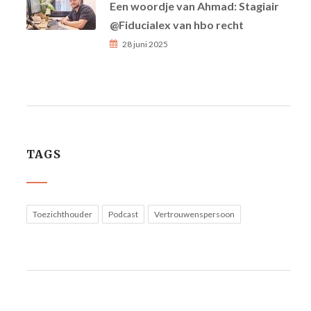
Een woordje van Ahmad: Stagiair
@Fiducialex van hbo recht
28 juni 2025
TAGS
Toezichthouder
Podcast
Vertrouwenspersoon